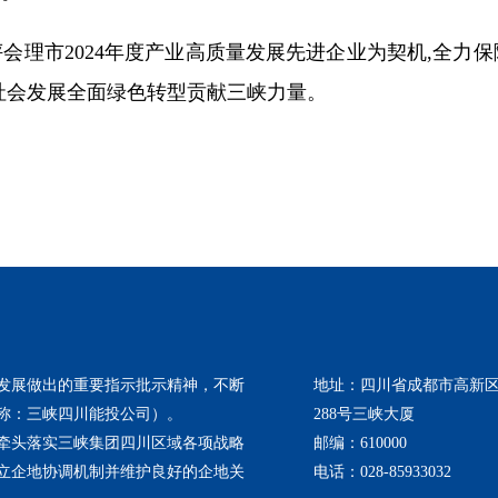
市2024年度产业高质量发展先进企业为契机,全力保
社会发展全面绿色转型贡献三峡力量。
发展做出的重要指示批示精神，不断
地址：四川省成都市高新
简称：三峡四川能投公司）。
288号三峡大厦
牵头落实三峡集团四川区域各项战略
邮编：610000
立企地协调机制并维护良好的企地关
电话：028-85933032