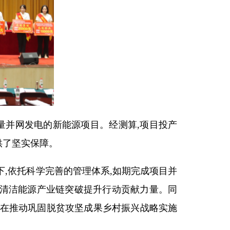
量并网发电的新能源项目。经测算,项目投产
供了坚实保障。
,依托科学完善的管理体系,如期完成项目并
市清洁能源产业链突破提升行动贡献力量。同
收,在推动巩固脱贫攻坚成果乡村振兴战略实施