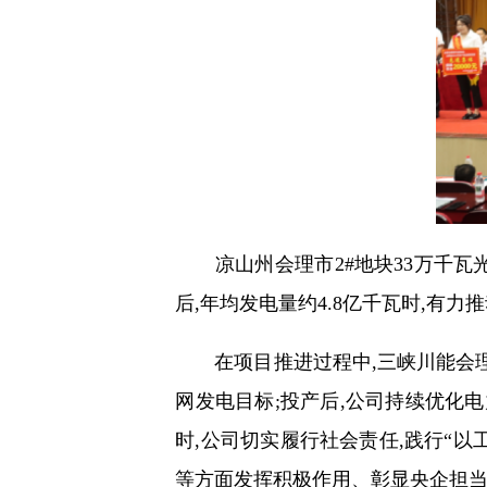
凉山州会理市2#地块33万千瓦光
后,年均发电量约4.8亿千瓦时,有
在项目推进过程中,三峡川能会理
网发电目标;投产后,公司持续优化
时,公司切实履行社会责任,践行“
等方面发挥积极作用、彰显央企担