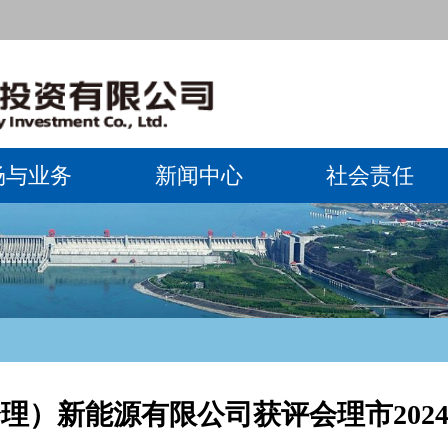
场与业务
新闻中心
社会责任
理）新能源有限公司获评会理市202