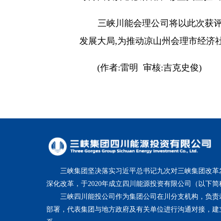
三峡川能会理公司将以此次获评会理
发展大局,为推动凉山州会理市经济
(作者:雷明 审核:吉克史俊)
三峡集团坚决落实习近平总书记九次对三峡集团改革
深化改革，于2020年成立四川能源投资有限公司（以下
三峡四川能投公司作为集团公司在川分支机构，负责
部署，代表集团与地方政府及有关单位进行沟通对接，建